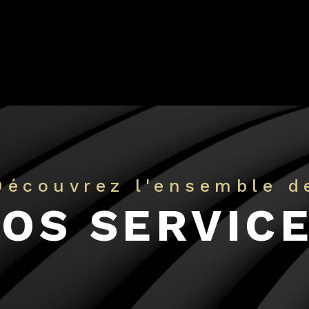
Découvrez l'ensemble d
OS SERVIC