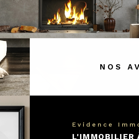
NOS A
Evidence Imm
L'IMMOBILIER