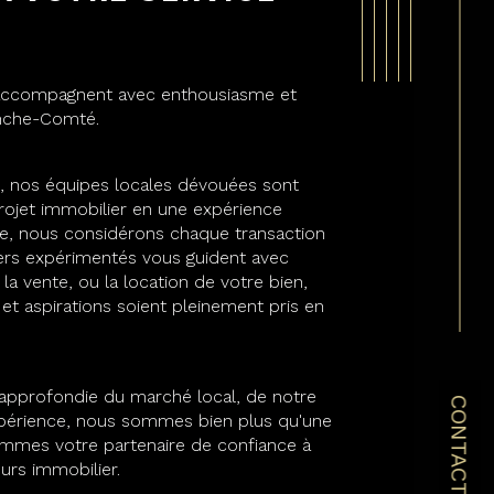
accompagnent avec enthousiasme et
anche-Comté.
, nos équipes locales dévouées sont
rojet immobilier en une expérience
ce, nous considérons chaque transaction
rs expérimentés vous guident avec
la vente, ou la location de votre bien,
 et aspirations soient pleinement pris en
 approfondie du marché local, de notre
CONTACT
xpérience, nous sommes bien plus qu'une
mmes votre partenaire de confiance à
urs immobilier.