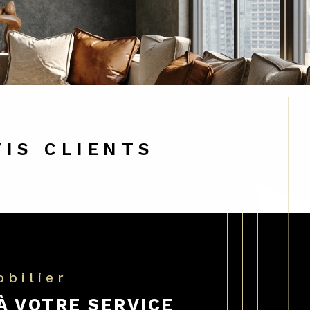
VIS CLIENTS
obilier
 À VOTRE SERVICE